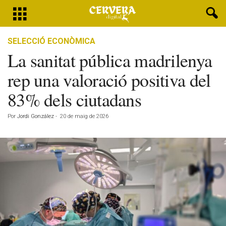
SELECCIÓ ECONÒMICA
La sanitat pública madrilenya
rep una valoració positiva del
83% dels ciutadans
Por
Jordi González
-
20 de maig de 2026