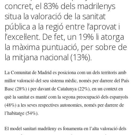
concret, el 83% dels madrilenys
situa la valoració de la sanitat
pública a la regió entre l’aprovat i
l’excel·lent. De fet, un 19% li atorga
la màxima puntuació, per sobre de
la mitjana nacional (13%).
La Comunitat de Madrid es posiciona com un dels territoris amb
millor valoració del seu sistema mèdic, només per darrere del País
Basc (28%) i per davant de Catalunya (22%), en un context en
què la sanitat es manté com la segona preocupació dels espanyols
(48%) a les seves respectives autonomies, només per darrere de
l’habitatge (54%).
El model sanitari madrileny es fonamenta en l’alta valoració dels