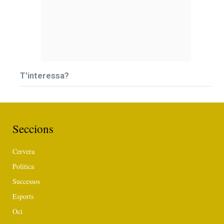
T’interessa?
Seccions
Cervera
Política
Successos
Esports
Oci