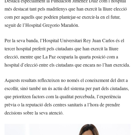
Destaca especialment la Fundación Jiménez Díaz com l’hospital
més destacat tant pels madrilenys que han exercit la lliure elecció
com per aquells que podrien plantejar-se exercir-la en el futur,
seguit de l’Hospital Gregorio Marañón.
Per la seva banda, l’Hospital Universitari Rey Juan Carlos és el
tercer hospital preferit pels ciutadans que han exercit la lliure
elecció, mentre que La Paz ocuparia la quarta posició com a
hospital d’elecció entre els ciutadans que encara no l’han exercida.
Aquests resultats reflecteixen no només el coneixement del dret a
escollir, sinó també un ús actiu del sistema per part dels ciutadans,
que prioritzen factors com la qualitat percebuda, l’experiència
prèvia o la reputació dels centres sanitaris a l’hora de prendre
decisions sobre la seva atenció.