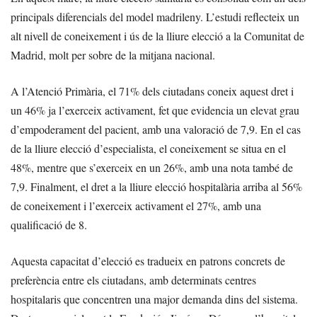
principals diferencials del model madrileny. L’estudi reflecteix un
alt nivell de coneixement i ús de la lliure elecció a la Comunitat de
Madrid, molt per sobre de la mitjana nacional.
A l’Atenció Primària, el 71% dels ciutadans coneix aquest dret i
un 46% ja l’exerceix activament, fet que evidencia un elevat grau
d’empoderament del pacient, amb una valoració de 7,9. En el cas
de la lliure elecció d’especialista, el coneixement se situa en el
48%, mentre que s’exerceix en un 26%, amb una nota també de
7,9. Finalment, el dret a la lliure elecció hospitalària arriba al 56%
de coneixement i l’exerceix activament el 27%, amb una
qualificació de 8.
Aquesta capacitat d’elecció es tradueix en patrons concrets de
preferència entre els ciutadans, amb determinats centres
hospitalaris que concentren una major demanda dins del sistema.