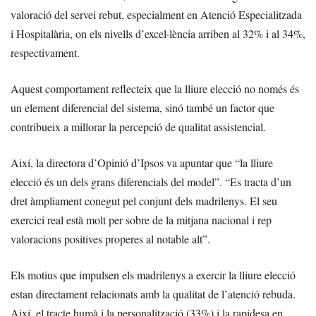
valoració del servei rebut, especialment en Atenció Especialitzada
i Hospitalària, on els nivells d’excel·lència arriben al 32% i al 34%,
respectivament.
Aquest comportament reflecteix que la lliure elecció no només és
un element diferencial del sistema, sinó també un factor que
contribueix a millorar la percepció de qualitat assistencial.
Així, la directora d’Opinió d’Ipsos va apuntar que “la lliure
elecció és un dels grans diferencials del model”. “Es tracta d’un
dret àmpliament conegut pel conjunt dels madrilenys. El seu
exercici real està molt per sobre de la mitjana nacional i rep
valoracions positives properes al notable alt”.
Els motius que impulsen els madrilenys a exercir la lliure elecció
estan directament relacionats amb la qualitat de l’atenció rebuda.
Així, el tracte humà i la personalització (33%) i la rapidesa en