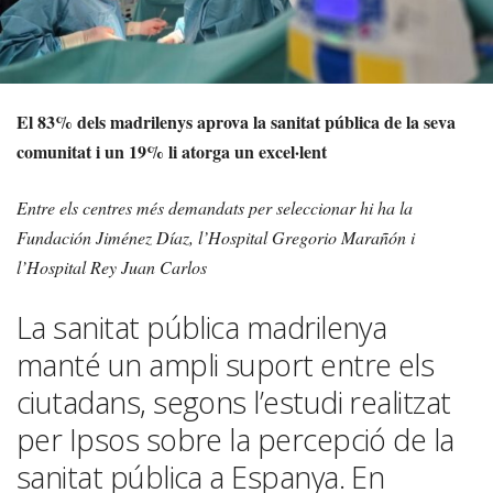
El 83% dels madrilenys aprova la sanitat pública de la seva
comunitat i un 19% li atorga un excel·lent
Entre els centres més demandats per seleccionar hi ha la
Fundación Jiménez Díaz, l’Hospital Gregorio Marañón i
l’Hospital Rey Juan Carlos
La sanitat pública madrilenya
manté un ampli suport entre els
ciutadans, segons l’estudi realitzat
per Ipsos sobre la percepció de la
sanitat pública a Espanya. En