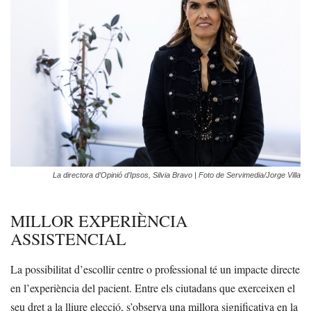
La directora d’Opinió d’Ipsos, Silvia Bravo | Foto de Servimedia/Jorge Villa
MILLOR EXPERIÈNCIA
ASSISTENCIAL
La possibilitat d’escollir centre o professional té un impacte directe
en l’experiència del pacient. Entre els ciutadans que exerceixen el
seu dret a la lliure elecció, s’observa una millora significativa en la