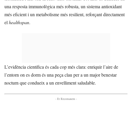
una resposta immunològica més robusta, un sistema antioxidant
més eficient i un metabolisme més resilient, reforçant directament
el
healthspan
.
L’evidència científica és cada cop més clara: enriquir l’aire de
l’entorn on es dorm és una peça clau per a un major benestar
nocturn que condueix a un envelliment saludable.
- Et Recomanem -