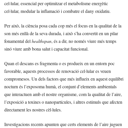
cel·lular, essencial per optimitzar el metabolisme energètic
cel·lular, modular la inflamació i combatre el dany oxidatiu.
Per això, la ciència posa cada cop més el focus en la qualitat de la
son més enllà de la seva durada, i això s’ha convertit en un pilar
fonamental del
healthspan
, és a dir, no només viure més temps
sinó viure amb bona salut i capacitat funcional.
Quan el descans es fragmenta o es produeix en un entorn poc
favorable, aquests processos de renovació cel·lular es veuen
compromesos. Un dels factors que més influeix en aquest equilibri
nocturn és l’exposoma humà, el conjunt d’elements ambientals
que interactuen amb el nostre organisme, com la qualitat de l’aire,
l’exposició a toxines o nanopartícules, i altres estímuls que afecten
directament les nostres cèl·lules.
Investigacions recents apunten que certs elements de l’aire juguen