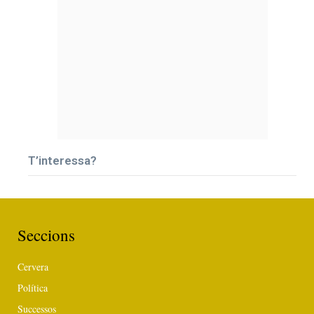
T’interessa?
Seccions
Cervera
Política
Successos