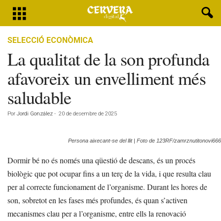
SELECCIÓ ECONÒMICA
La qualitat de la son profunda
afavoreix un envelliment més
saludable
Por
Jordi González
-
20 de desembre de 2025
Persona aixecant-se del llit | Foto de 123RF/zamrznutitonovi666
Dormir bé no és només una qüestió de descans, és un procés
biològic que pot ocupar fins a un terç de la vida, i que resulta clau
per al correcte funcionament de l’organisme. Durant les hores de
son, sobretot en les fases més profundes, és quan s’activen
mecanismes clau per a l’organisme, entre ells la renovació