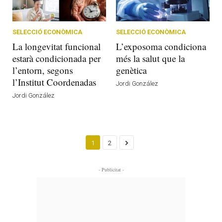
SELECCIÓ ECONÒMICA
SELECCIÓ ECONÒMICA
La longevitat funcional
L’exposoma condiciona
estarà condicionada per
més la salut que la
l’entorn, segons
genètica
l’Institut Coordenadas
Jordi González
Jordi González
1
2
- Publicitat -