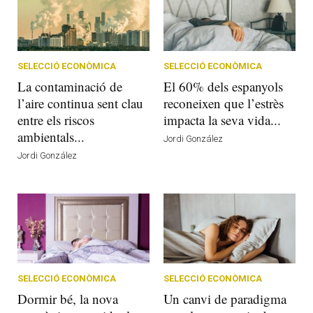
SELECCIÓ ECONÒMICA
SELECCIÓ ECONÒMICA
La contaminació de
El 60% dels espanyols
l’aire continua sent clau
reconeixen que l’estrès
entre els riscos
impacta la seva vida...
ambientals...
Jordi González
Jordi González
SELECCIÓ ECONÒMICA
SELECCIÓ ECONÒMICA
Dormir bé, la nova
Un canvi de paradigma