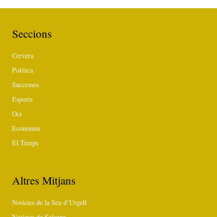
Seccions
Cervera
Política
Successos
Esports
Oci
Economia
El Temps
Altres Mitjans
Notícies de la Seu d’Urgell
Notícies de Solsona