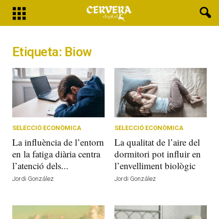
Etiqueta: Biow
SELECCIÓ ECONÒMICA
SELECCIÓ ECONÒMICA
La influència de l’entorn
La qualitat de l’aire del
en la fatiga diària centra
dormitori pot influir en
l’atenció dels...
l’envelliment biològic
Jordi González
Jordi González