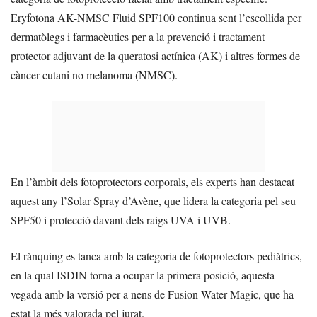
Eryfotona AK-NMSC Fluid SPF100 continua sent l’escollida per
dermatòlegs i farmacèutics per a la prevenció i tractament
protector adjuvant de la queratosi actínica (AK) i altres formes de
càncer cutani no melanoma (NMSC).
En l’àmbit dels fotoprotectors corporals, els experts han destacat
aquest any l’Solar Spray d’Avène, que lidera la categoria pel seu
SPF50 i protecció davant dels raigs UVA i UVB.
El rànquing es tanca amb la categoria de fotoprotectors pediàtrics,
en la qual ISDIN torna a ocupar la primera posició, aquesta
vegada amb la versió per a nens de Fusion Water Magic, que ha
estat la més valorada pel jurat.