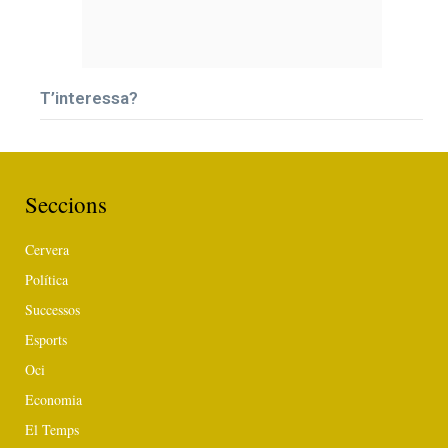
T’interessa?
Seccions
Cervera
Política
Successos
Esports
Oci
Economia
El Temps