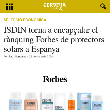
SELECCIÓ ECONÒMICA
ISDIN torna a encapçalar el
rànquing Forbes de protectors
solars a Espanya
Por
Jordi González
-
28 de maig de 2026