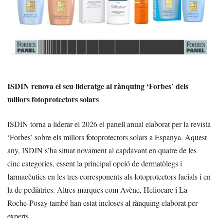
ISDIN renova el seu lideratge al rànquing ‘Forbes’ dels
millors fotoprotectors solars
ISDIN torna a liderar el 2026 el panell anual elaborat per la revista
‘Forbes’ sobre els millors fotoprotectors solars a Espanya. Aquest
any, ISDIN s’ha situat novament al capdavant en quatre de les
cinc categories, essent la principal opció de dermatòlegs i
farmacèutics en les tres corresponents als fotoprotectors facials i en
la de pediàtrics. Altres marques com Avène, Heliocare i La
Roche-Posay també han estat incloses al rànquing elaborat per
experts.