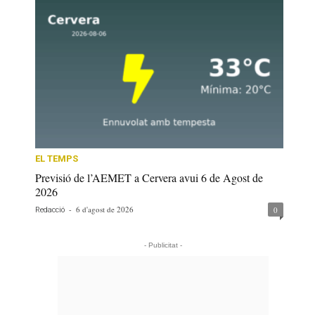
EL TEMPS
Previsió de l’AEMET a Cervera avui 6 de Agost de
2026
-
6 d'agost de 2026
0
Redacció
- Publicitat -