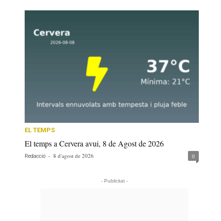
EL TEMPS
El temps a Cervera avui, 8 de Agost de 2026
-
8 d'agost de 2026
0
Redacció
- Publicitat -