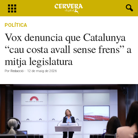
POLÍTICA
Vox denuncia que Catalunya
“cau costa avall sense frens” a
mitja legislatura
Por
Redacció
-
12 de maig de 2026