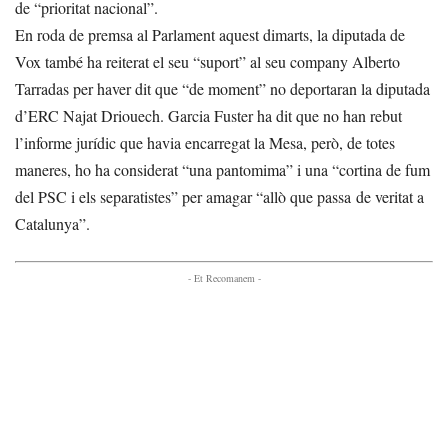
de “prioritat nacional”.
En roda de premsa al Parlament aquest dimarts, la diputada de
Vox també ha reiterat el seu “suport” al seu company Alberto
Tarradas per haver dit que “de moment” no deportaran la diputada
d’ERC Najat Driouech. Garcia Fuster ha dit que no han rebut
l’informe jurídic que havia encarregat la Mesa, però, de totes
maneres, ho ha considerat “una pantomima” i una “cortina de fum
del PSC i els separatistes” per amagar “allò que passa de veritat a
Catalunya”.
- Et Recomanem -