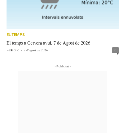
EL TEMPS
El temps a Cervera avui, 7 de Agost de 2026
-
7 d'agost de 2026
0
Redacció
- Publicitat -