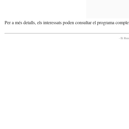
Per a més detalls, els interessats poden consultar el programa comple
- Et Re