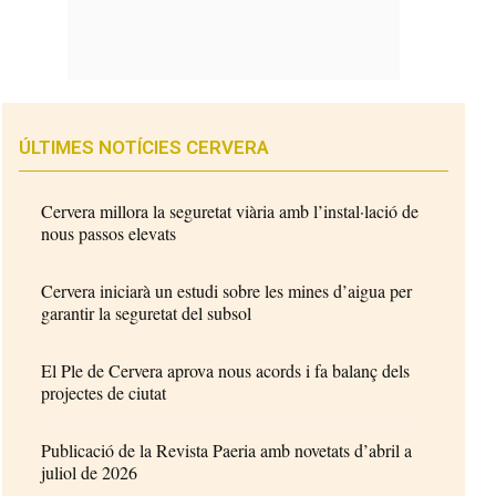
ÚLTIMES NOTÍCIES CERVERA
Cervera millora la seguretat viària amb l’instal·lació de
nous passos elevats
Cervera iniciarà un estudi sobre les mines d’aigua per
garantir la seguretat del subsol
El Ple de Cervera aprova nous acords i fa balanç dels
projectes de ciutat
Publicació de la Revista Paeria amb novetats d’abril a
juliol de 2026