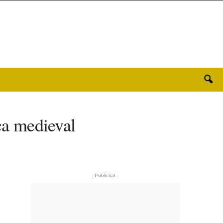
ica medieval
- Publicitat -