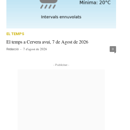
EL TEMPS
El temps a Cervera avui, 7 de Agost de 2026
-
7 d'agost de 2026
0
Redacció
- Publicitat -