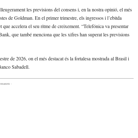
lleugerament les previsions del consens i, en la nostra opinió, el més
stes de Goldman. En el primer trimestre, els ingressos i l’ebitda
t que accelera el seu ritme de creixement. “Telefónica va presentar
aBank, que també menciona que les xifres han superat les previsions
stre de 2026, on el més destacat és la fortalesa mostrada al Brasil i
Banco Sabadell.
comanem -