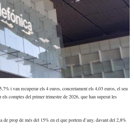
5,7% i van recuperar els 4 euros, concretament els 4,03 euros, el seu
els comptes del primer trimestre de 2026, que han superat les
da de prop de més del 15% en el que portem d’any, davant del 2,8%