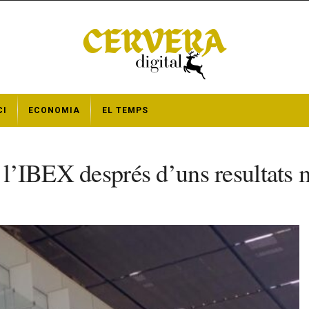
CI
ECONOMIA
EL TEMPS
 l’IBEX després d’uns resultats m