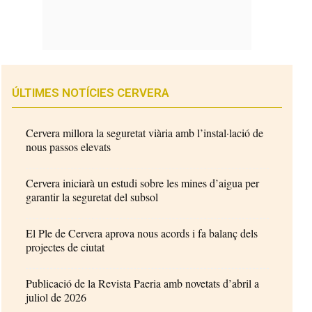
ÚLTIMES NOTÍCIES CERVERA
Cervera millora la seguretat viària amb l’instal·lació de
nous passos elevats
Cervera iniciarà un estudi sobre les mines d’aigua per
garantir la seguretat del subsol
El Ple de Cervera aprova nous acords i fa balanç dels
projectes de ciutat
Publicació de la Revista Paeria amb novetats d’abril a
juliol de 2026