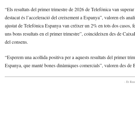
“Els resultats del primer trimestre de 2026 de Telefónica van superar 
destacat és l’acceleració del creixement a Espanya”, valoren els anali
ajustat de Telefónica Espanya van créixer un 2% en tots dos casos, fe
uns bons resultats en el primer trimestre”, coincideixen des de Caix
del consens.
“Esperem una acollida positiva per a aquests resultats del primer trime
Espanya, que manté bones dinàmiques comercials”, valoren des de 
- Et Re