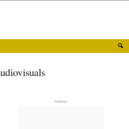
audiovisuals
- Publicitat -