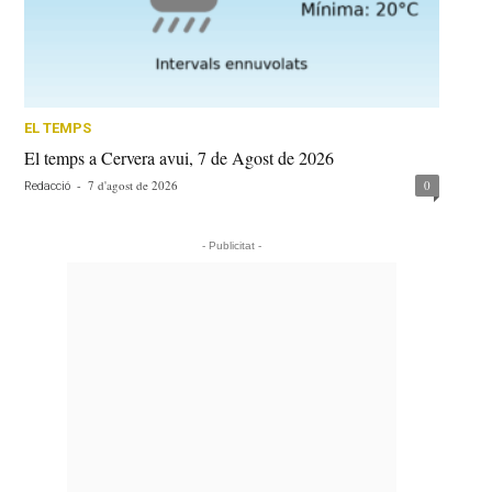
EL TEMPS
El temps a Cervera avui, 7 de Agost de 2026
-
7 d'agost de 2026
0
Redacció
- Publicitat -