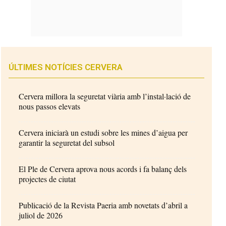
ÚLTIMES NOTÍCIES CERVERA
Cervera millora la seguretat viària amb l’instal·lació de
nous passos elevats
Cervera iniciarà un estudi sobre les mines d’aigua per
garantir la seguretat del subsol
El Ple de Cervera aprova nous acords i fa balanç dels
projectes de ciutat
Publicació de la Revista Paeria amb novetats d’abril a
juliol de 2026