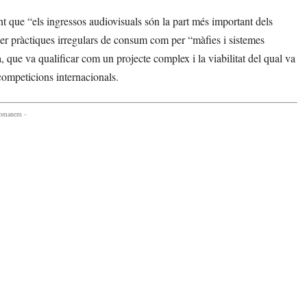
t que “els ingressos audiovisuals són la part més important dels
per pràctiques irregulars de consum com per “màfies i sistemes
a, que va qualificar com un projecte complex i la viabilitat del qual va
 competicions internacionals.
comanem -