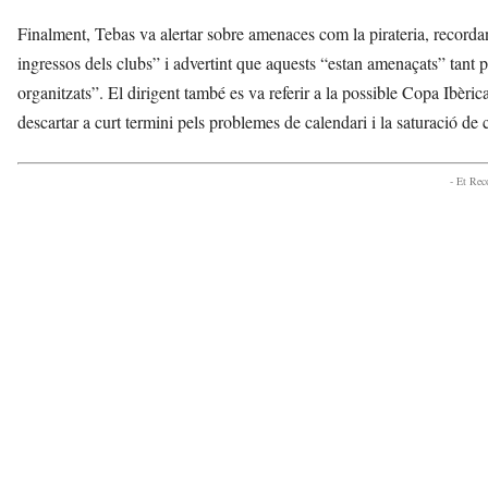
Finalment, Tebas va alertar sobre amenaces com la pirateria, recordan
ingressos dels clubs” i advertint que aquests “estan amenaçats” tant 
organitzats”. El dirigent també es va referir a la possible Copa Ibèric
descartar a curt termini pels problemes de calendari i la saturació de
- Et Re