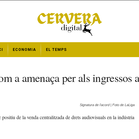
CI
ECONOMIA
EL TEMPS
 com a amenaça per als ingressos 
Signatura de l'acord | Foto de LaLiga
positiu de la venda centralitzada de drets audiovisuals en la indústria