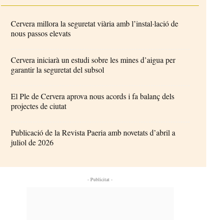
Cervera millora la seguretat viària amb l’instal·lació de
nous passos elevats
Cervera iniciarà un estudi sobre les mines d’aigua per
garantir la seguretat del subsol
El Ple de Cervera aprova nous acords i fa balanç dels
projectes de ciutat
Publicació de la Revista Paeria amb novetats d’abril a
juliol de 2026
- Publicitat -