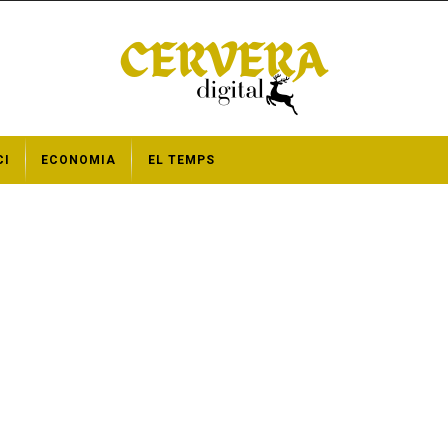
CI
ECONOMIA
EL TEMPS