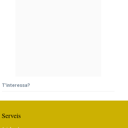
T’interessa?
Serveis