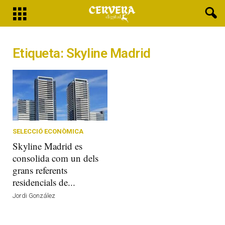
Etiqueta: Skyline Madrid
SELECCIÓ ECONÒMICA
Skyline Madrid es
consolida com un dels
grans referents
residencials de...
Jordi González