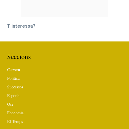
T’interessa?
Seccions
Cervera
Política
Successos
Esports
Oci
Economia
El Temps