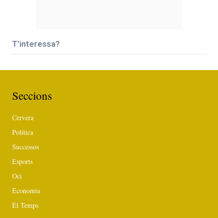
T’interessa?
Seccions
Cervera
Política
Successos
Esports
Oci
Economia
El Temps