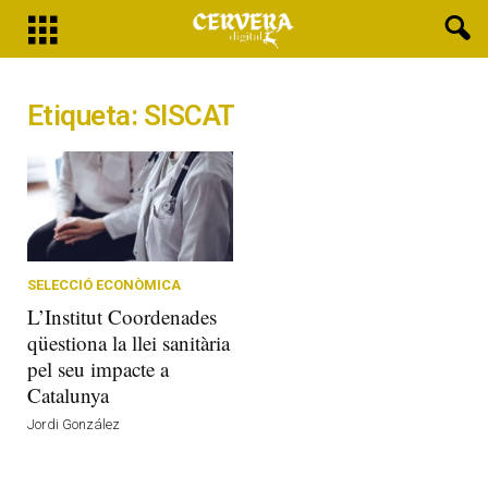
Etiqueta: SISCAT
SELECCIÓ ECONÒMICA
L’Institut Coordenades
qüestiona la llei sanitària
pel seu impacte a
Catalunya
Jordi González