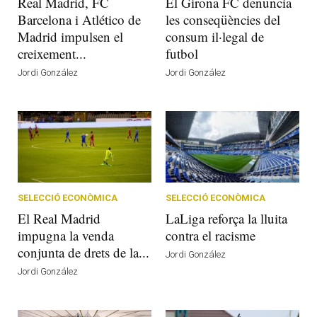
Real Madrid, FC
El Girona FC denuncia
Barcelona i Atlético de
les conseqüències del
Madrid impulsen el
consum il·legal de
creixement...
futbol
Jordi González
Jordi González
SELECCIÓ ECONÒMICA
SELECCIÓ ECONÒMICA
El Real Madrid
LaLiga reforça la lluita
impugna la venda
contra el racisme
conjunta de drets de la...
Jordi González
Jordi González