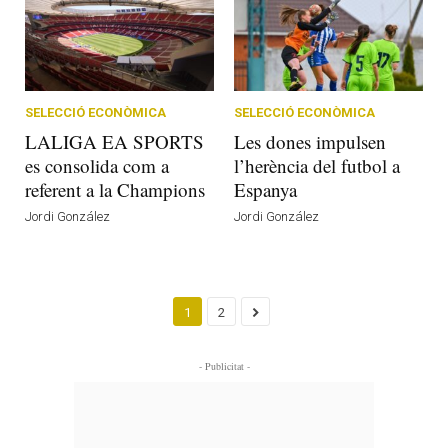
SELECCIÓ ECONÒMICA
SELECCIÓ ECONÒMICA
LALIGA EA SPORTS
Les dones impulsen
es consolida com a
l’herència del futbol a
referent a la Champions
Espanya
Jordi González
Jordi González
1
2
- Publicitat -