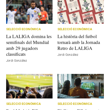
SELECCIÓ ECONÒMICA
SELECCIÓ ECONÒMICA
La LALIGA domina les
La història del futbol
semifinals del Mundial
tornarà amb la Jornada
amb 29 jugadors
Retro de LALIGA
classificats
Jordi González
Jordi González
SELECCIÓ ECONÒMICA
SELECCIÓ ECONÒMICA