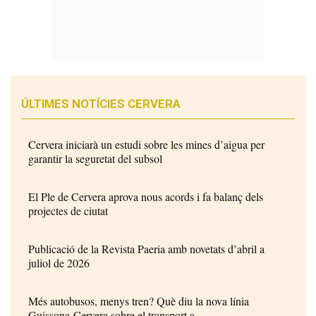
ÚLTIMES NOTÍCIES CERVERA
Cervera iniciarà un estudi sobre les mines d’aigua per
garantir la seguretat del subsol
El Ple de Cervera aprova nous acords i fa balanç dels
projectes de ciutat
Publicació de la Revista Paeria amb novetats d’abril a
juliol de 2026
Més autobusos, menys tren? Què diu la nova línia
Guissona-Cervera sobre el transport a...