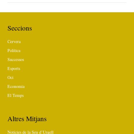
Seccions
Cervera
Política
Successos
Esports
Oci
Economia
El Temps
Altres Mitjans
Notícies de la Seu d’Urgell