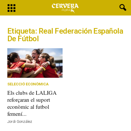
Etiqueta: Real Federación Española
De Fútbol
SELECCIÓ ECONÒMICA
Els clubs de LALIGA
reforçaran el suport
econòmic al futbol
femení...
Jordi González