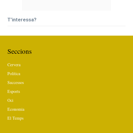
T’interessa?
Seccions
Cervera
Política
Successos
Esports
Oci
Economia
El Temps