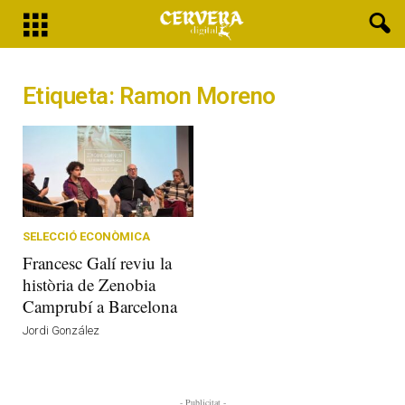
Etiqueta: Ramon Moreno
SELECCIÓ ECONÒMICA
Francesc Galí reviu la
història de Zenobia
Camprubí a Barcelona
Jordi González
- Publicitat -