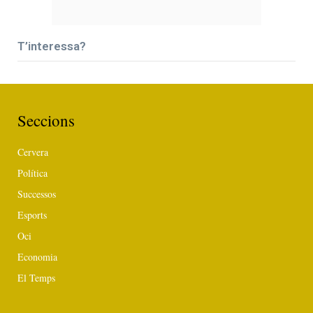
T’interessa?
Seccions
Cervera
Política
Successos
Esports
Oci
Economia
El Temps