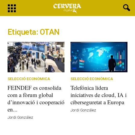
Etiqueta: OTAN
SELECCIÓ ECONÒMICA
SELECCIÓ ECONÒMICA
FEINDEF es consolida
Telefónica lidera
com a fòrum global
iniciatives de cloud, IA i
d’innovació i cooperació
ciberseguretat a Europa
en...
Jordi González
Jordi González