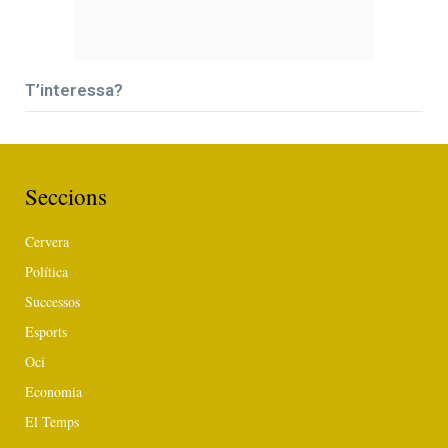
T’interessa?
Seccions
Cervera
Política
Successos
Esports
Oci
Economia
El Temps