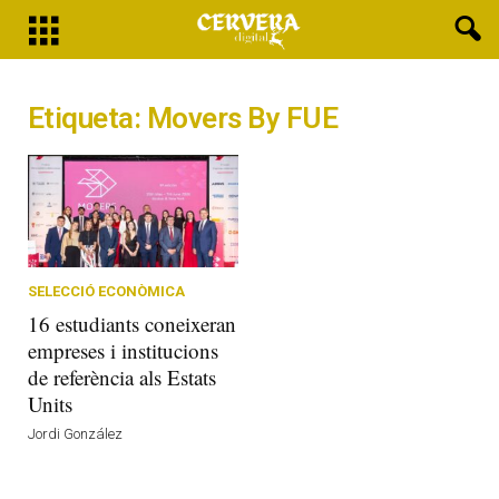
Etiqueta: Movers By FUE
SELECCIÓ ECONÒMICA
16 estudiants coneixeran
empreses i institucions
de referència als Estats
Units
Jordi González