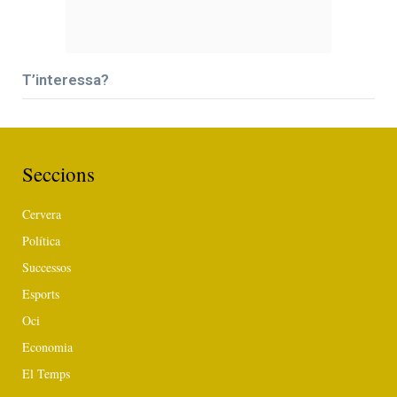
T’interessa?
Seccions
Cervera
Política
Successos
Esports
Oci
Economia
El Temps