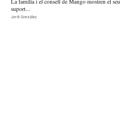
La família i el consell de Mango mostren el seu
suport...
Jordi González