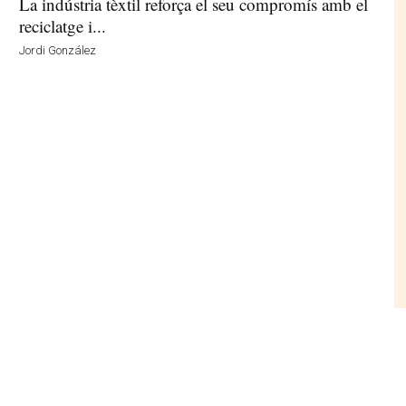
La indústria tèxtil reforça el seu compromís amb el
reciclatge i...
Jordi González