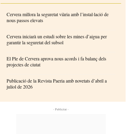
Cervera millora la seguretat viària amb l’instal·lació de
nous passos elevats
Cervera iniciarà un estudi sobre les mines d’aigua per
garantir la seguretat del subsol
El Ple de Cervera aprova nous acords i fa balanç dels
projectes de ciutat
Publicació de la Revista Paeria amb novetats d’abril a
juliol de 2026
- Publicitat -