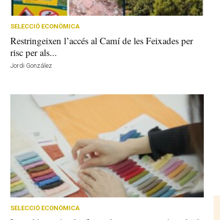
SELECCIÓ ECONÒMICA
Restringeixen l’accés al Camí de les Feixades per
risc per als...
Jordi González
SELECCIÓ ECONÒMICA