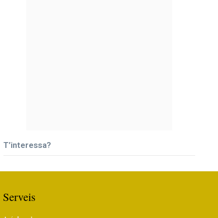
T’interessa?
Serveis