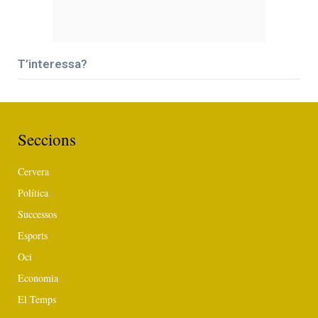
T’interessa?
Seccions
Cervera
Política
Successos
Esports
Oci
Economia
El Temps