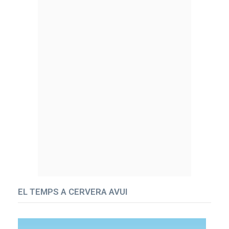
EL TEMPS A CERVERA AVUI