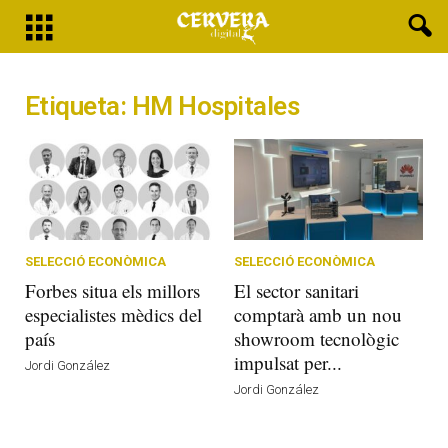
Etiqueta: HM Hospitales
SELECCIÓ ECONÒMICA
SELECCIÓ ECONÒMICA
Forbes situa els millors
El sector sanitari
especialistes mèdics del
comptarà amb un nou
país
showroom tecnològic
impulsat per...
Jordi González
Jordi González