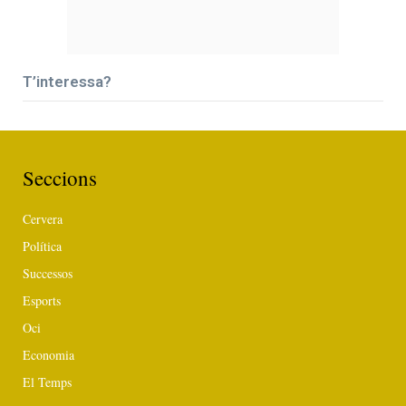
T’interessa?
Seccions
Cervera
Política
Successos
Esports
Oci
Economia
El Temps