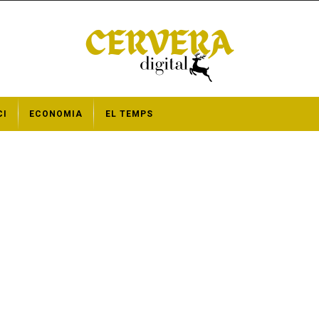
CI
ECONOMIA
EL TEMPS