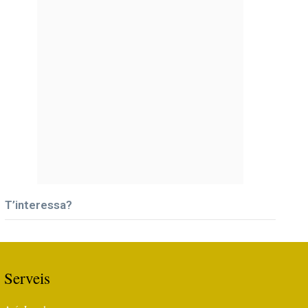
T’interessa?
Serveis