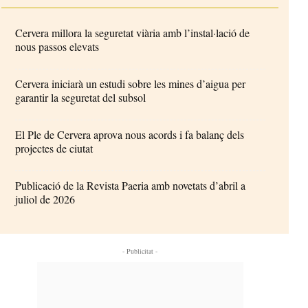
Cervera millora la seguretat viària amb l’instal·lació de
nous passos elevats
Cervera iniciarà un estudi sobre les mines d’aigua per
garantir la seguretat del subsol
El Ple de Cervera aprova nous acords i fa balanç dels
projectes de ciutat
Publicació de la Revista Paeria amb novetats d’abril a
juliol de 2026
- Publicitat -