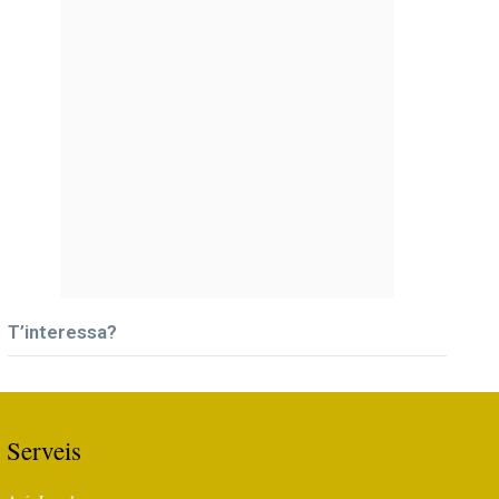
T’interessa?
Serveis