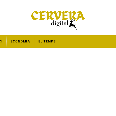
CI
ECONOMIA
EL TEMPS