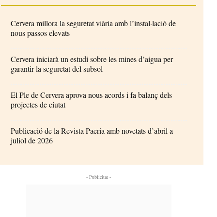
Cervera millora la seguretat viària amb l’instal·lació de
nous passos elevats
Cervera iniciarà un estudi sobre les mines d’aigua per
garantir la seguretat del subsol
El Ple de Cervera aprova nous acords i fa balanç dels
projectes de ciutat
Publicació de la Revista Paeria amb novetats d’abril a
juliol de 2026
- Publicitat -