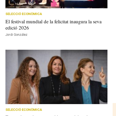
SELECCIÓ ECONÒMICA
El festival mundial de la felicitat inaugura la seva
edició 2026
Jordi González
SELECCIÓ ECONÒMICA