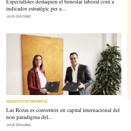
Especialistes destaquen el benestar laboral com a
indicador estratègic per a...
Jordi González
SELECCIÓ ECONÒMICA
Las Rozas es converteix en capital internacional del
nou paradigma del...
Jordi González