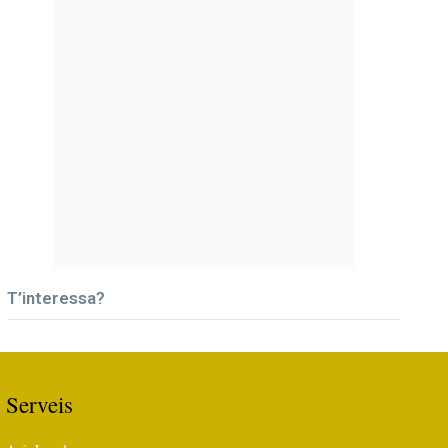
T’interessa?
Serveis