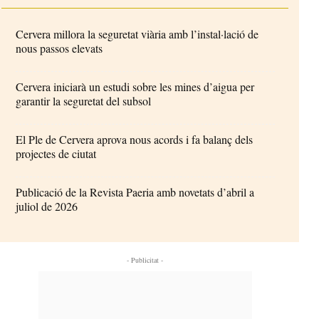
Cervera millora la seguretat viària amb l’instal·lació de
nous passos elevats
Cervera iniciarà un estudi sobre les mines d’aigua per
garantir la seguretat del subsol
El Ple de Cervera aprova nous acords i fa balanç dels
projectes de ciutat
Publicació de la Revista Paeria amb novetats d’abril a
juliol de 2026
- Publicitat -