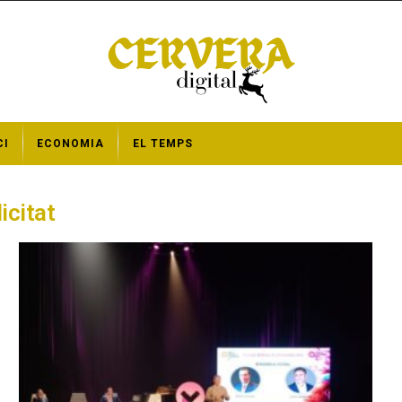
CI
ECONOMIA
EL TEMPS
icitat