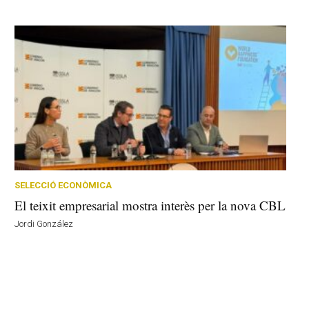
SELECCIÓ ECONÒMICA
El teixit empresarial mostra interès per la nova CBL
Jordi González