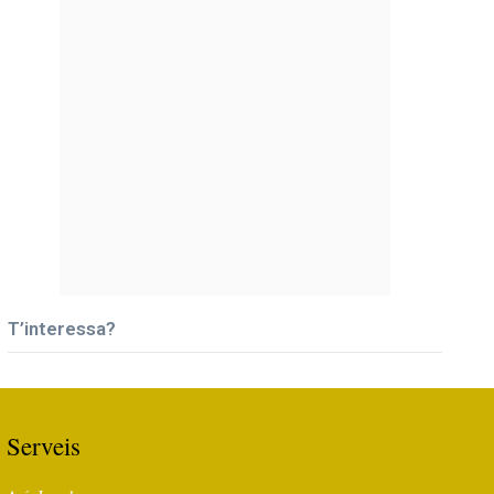
T’interessa?
Serveis