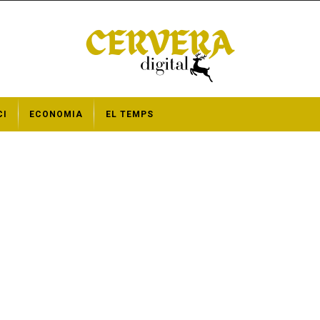
CI
ECONOMIA
EL TEMPS