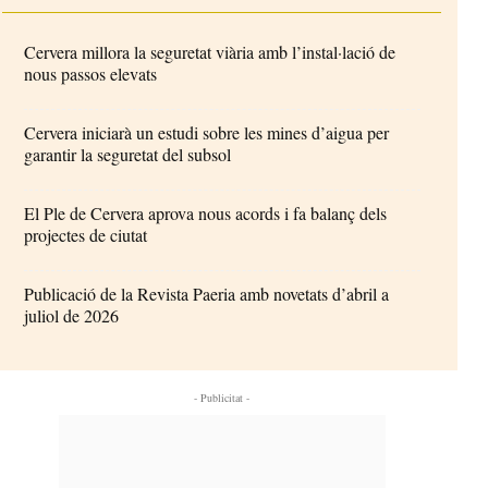
Cervera millora la seguretat viària amb l’instal·lació de
nous passos elevats
Cervera iniciarà un estudi sobre les mines d’aigua per
garantir la seguretat del subsol
El Ple de Cervera aprova nous acords i fa balanç dels
projectes de ciutat
Publicació de la Revista Paeria amb novetats d’abril a
juliol de 2026
- Publicitat -