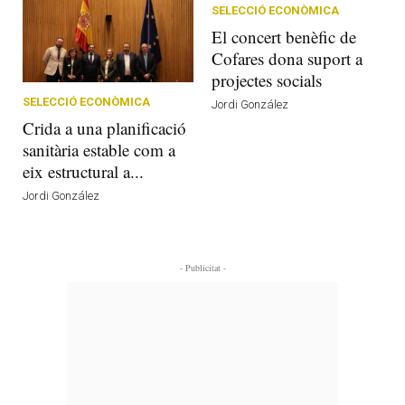
SELECCIÓ ECONÒMICA
El concert benèfic de
Cofares dona suport a
projectes socials
SELECCIÓ ECONÒMICA
Jordi González
Crida a una planificació
sanitària estable com a
eix estructural a...
Jordi González
- Publicitat -