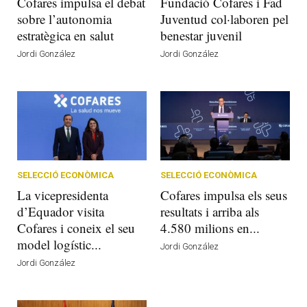
Cofares impulsa el debat
Fundació Cofares i Fad
sobre l’autonomia
Juventud col·laboren pel
estratègica en salut
benestar juvenil
Jordi González
Jordi González
SELECCIÓ ECONÒMICA
SELECCIÓ ECONÒMICA
La vicepresidenta
Cofares impulsa els seus
d’Equador visita
resultats i arriba als
Cofares i coneix el seu
4.580 milions en...
model logístic...
Jordi González
Jordi González