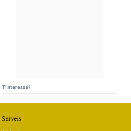
T’interessa?
Serveis