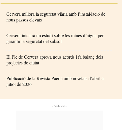
Cervera millora la seguretat viària amb l’instal·lació de
nous passos elevats
Cervera iniciarà un estudi sobre les mines d’aigua per
garantir la seguretat del subsol
El Ple de Cervera aprova nous acords i fa balanç dels
projectes de ciutat
Publicació de la Revista Paeria amb novetats d’abril a
juliol de 2026
- Publicitat -