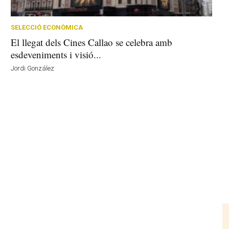
SELECCIÓ ECONÒMICA
El llegat dels Cines Callao se celebra amb
esdeveniments i visió...
Jordi González