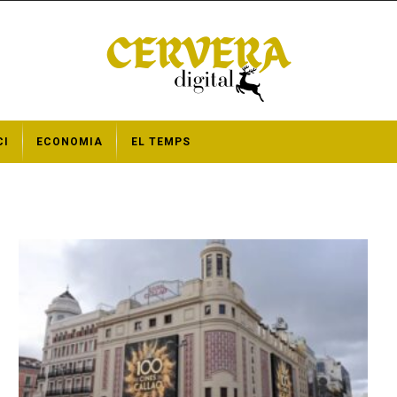
CI
ECONOMIA
EL TEMPS