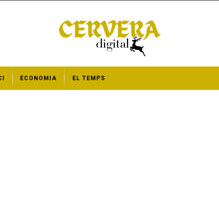
CI
ECONOMIA
EL TEMPS