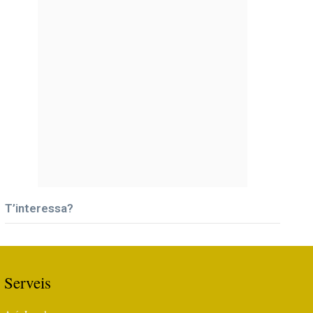
T’interessa?
Serveis