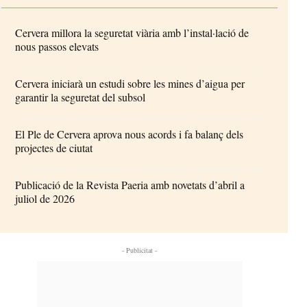
Cervera millora la seguretat viària amb l’instal·lació de
nous passos elevats
Cervera iniciarà un estudi sobre les mines d’aigua per
garantir la seguretat del subsol
El Ple de Cervera aprova nous acords i fa balanç dels
projectes de ciutat
Publicació de la Revista Paeria amb novetats d’abril a
juliol de 2026
- Publicitat -