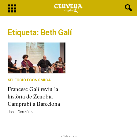
Etiqueta: Beth Galí
SELECCIÓ ECONÒMICA
Francesc Galí reviu la
història de Zenobia
Camprubí a Barcelona
Jordi González
- Publicitat -