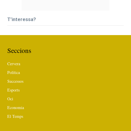
T’interessa?
Seccions
Cervera
Política
Successos
Esports
Oci
Economia
El Temps