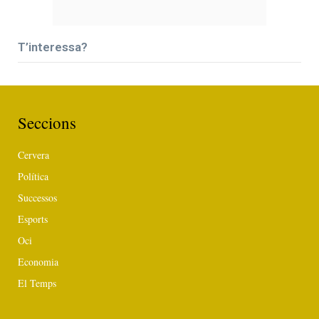
T’interessa?
Seccions
Cervera
Política
Successos
Esports
Oci
Economia
El Temps