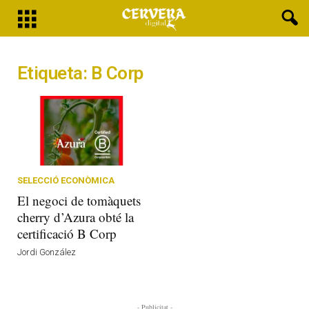
Etiqueta: B Corp
SELECCIÓ ECONÒMICA
El negoci de tomàquets
cherry d’Azura obté la
certificació B Corp
Jordi González
- Publicitat -