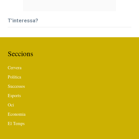
T’interessa?
Seccions
Cervera
Política
Successos
Esports
Oci
Economia
El Temps