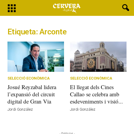
Etiqueta: Arconte
SELECCIÓ ECONÒMICA
SELECCIÓ ECONÒMICA
Josué Reyzabal lidera
El llegat dels Cines
l’expansió del circuit
Callao se celebra amb
digital de Gran Via
esdeveniments i visió...
Jordi González
Jordi González
- Publicitat -