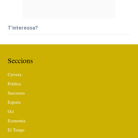
T’interessa?
Seccions
Cervera
Política
Successos
Esports
Oci
Economia
El Temps