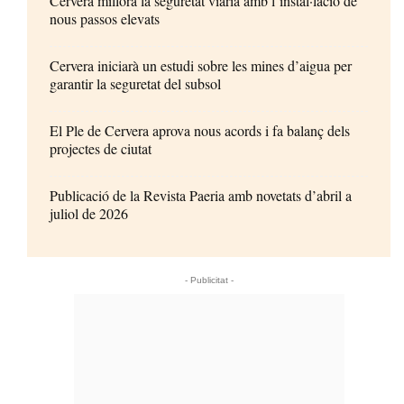
Cervera millora la seguretat viària amb l’instal·lació de
nous passos elevats
Cervera iniciarà un estudi sobre les mines d’aigua per
garantir la seguretat del subsol
El Ple de Cervera aprova nous acords i fa balanç dels
projectes de ciutat
Publicació de la Revista Paeria amb novetats d’abril a
juliol de 2026
- Publicitat -