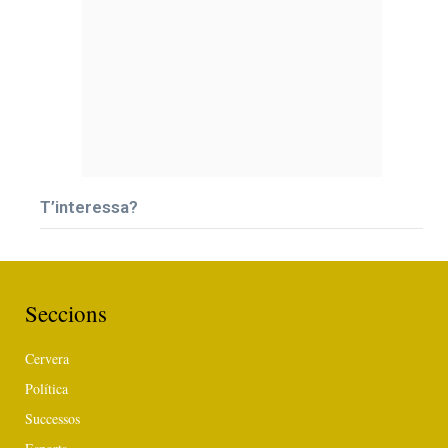
T’interessa?
Seccions
Cervera
Política
Successos