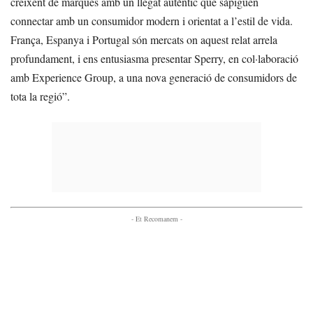
creixent de marques amb un llegat autèntic que sàpiguen
connectar amb un consumidor modern i orientat a l’estil de vida.
França, Espanya i Portugal són mercats on aquest relat arrela
profundament, i ens entusiasma presentar Sperry, en col·laboració
amb Experience Group, a una nova generació de consumidors de
tota la regió”.
- Et Recomanem -