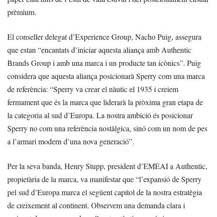
prèmium.
El conseller delegat d’Experience Group, Nacho Puig, assegura
que estan “encantats d’iniciar aquesta aliança amb Authentic
Brands Group i amb una marca i un producte tan icònics”. Puig
considera que aquesta aliança posicionarà Sperry com una marca
de referència: “Sperry va crear el nàutic el 1935 i creiem
fermament que és la marca que liderarà la pròxima gran etapa de
la categoria al sud d’Europa. La nostra ambició és posicionar
Sperry no com una referència nostàlgica, sinó com un nom de pes
a l’armari modern d’una nova generació”.
Per la seva banda, Henry Stupp, president d’EMEAI a Authentic,
propietària de la marca, va manifestar que “l’expansió de Sperry
pel sud d’Europa marca el següent capítol de la nostra estratègia
de creixement al continent. Observem una demanda clara i