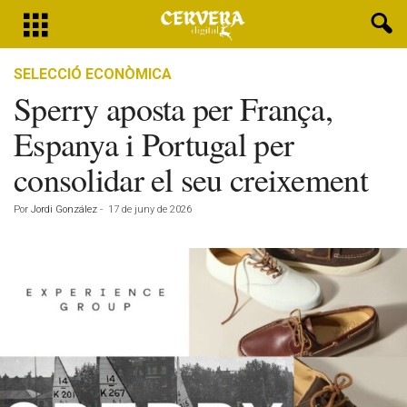
SELECCIÓ ECONÒMICA
Sperry aposta per França,
Espanya i Portugal per
consolidar el seu creixement
Por
Jordi González
-
17 de juny de 2026