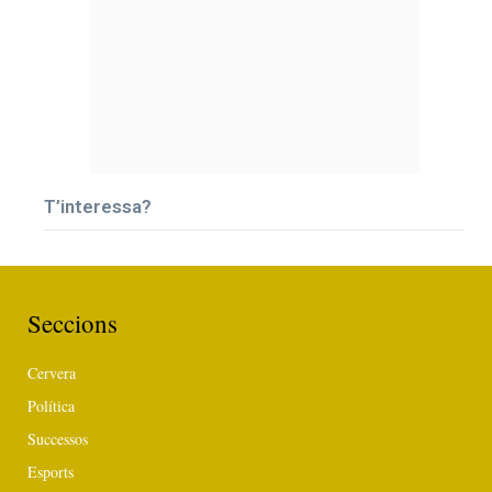
T’interessa?
Seccions
Cervera
Política
Successos
Esports