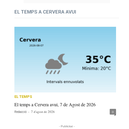
EL TEMPS A CERVERA AVUI
EL TEMPS
El temps a Cervera avui, 7 de Agost de 2026
-
7 d'agost de 2026
0
Redacció
- Publicitat -