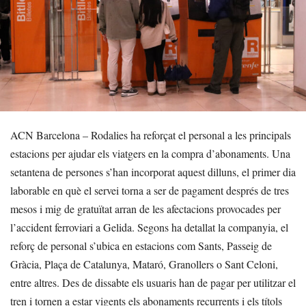
ACN Barcelona – Rodalies ha reforçat el personal a les principals
estacions per ajudar els viatgers en la compra d’abonaments. Una
setantena de persones s’han incorporat aquest dilluns, el primer dia
laborable en què el servei torna a ser de pagament després de tres
mesos i mig de gratuïtat arran de les afectacions provocades per
l’accident ferroviari a Gelida. Segons ha detallat la companyia, el
reforç de personal s’ubica en estacions com Sants, Passeig de
Gràcia, Plaça de Catalunya, Mataró, Granollers o Sant Celoni,
entre altres. Des de dissabte els usuaris han de pagar per utilitzar el
tren i tornen a estar vigents els abonaments recurrents i els títols