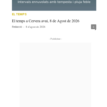
EL TEMPS
El temps a Cervera avui, 8 de Agost de 2026
-
8 d'agost de 2026
0
Redacció
- Publicitat -