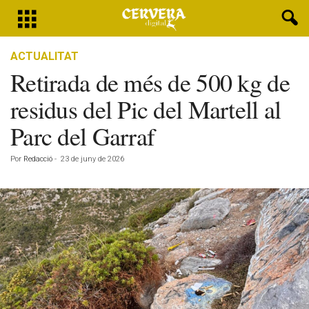
ACTUALITAT
Retirada de més de 500 kg de
residus del Pic del Martell al
Parc del Garraf
Por
Redacció
-
23 de juny de 2026