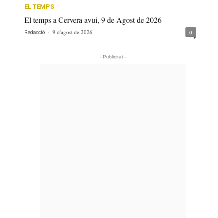
EL TEMPS
El temps a Cervera avui, 9 de Agost de 2026
-
9 d'agost de 2026
0
Redacció
- Publicitat -