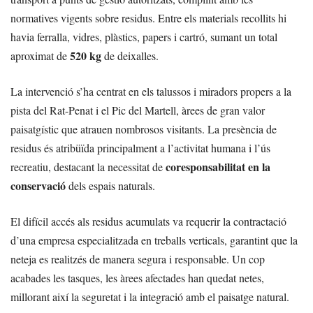
normatives vigents sobre residus. Entre els materials recollits hi
havia ferralla, vidres, plàstics, papers i cartró, sumant un total
520 kg
aproximat de
de deixalles.
La intervenció s’ha centrat en els talussos i miradors propers a la
pista del Rat-Penat i el Pic del Martell, àrees de gran valor
paisatgístic que atrauen nombrosos visitants. La presència de
residus és atribüïda principalment a l’activitat humana i l’ús
coresponsabilitat en la
recreatiu, destacant la necessitat de
conservació
dels espais naturals.
El difícil accés als residus acumulats va requerir la contractació
d’una empresa especialitzada en treballs verticals, garantint que la
neteja es realitzés de manera segura i responsable. Un cop
acabades les tasques, les àrees afectades han quedat netes,
millorant així la seguretat i la integració amb el paisatge natural.