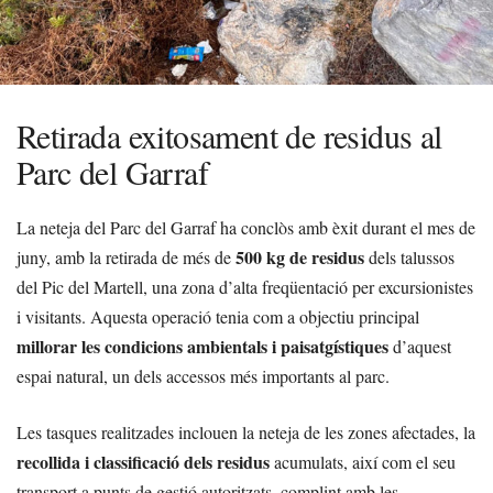
Retirada exitosament de residus al
Parc del Garraf
La neteja del Parc del Garraf ha conclòs amb èxit durant el mes de
500 kg de residus
juny, amb la retirada de més de
dels talussos
del Pic del Martell, una zona d’alta freqüentació per excursionistes
i visitants. Aquesta operació tenia com a objectiu principal
millorar les condicions ambientals i paisatgístiques
d’aquest
espai natural, un dels accessos més importants al parc.
Les tasques realitzades inclouen la neteja de les zones afectades, la
recollida i classificació dels residus
acumulats, així com el seu
transport a punts de gestió autoritzats, complint amb les