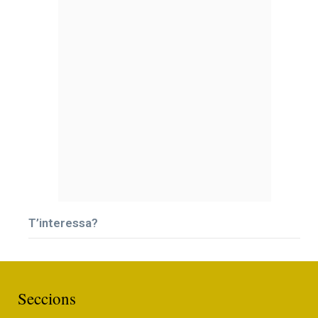
T’interessa?
Seccions