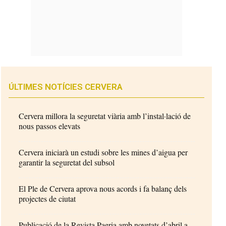
ÚLTIMES NOTÍCIES CERVERA
Cervera millora la seguretat viària amb l’instal·lació de
nous passos elevats
Cervera iniciarà un estudi sobre les mines d’aigua per
garantir la seguretat del subsol
El Ple de Cervera aprova nous acords i fa balanç dels
projectes de ciutat
Publicació de la Revista Paeria amb novetats d’abril a