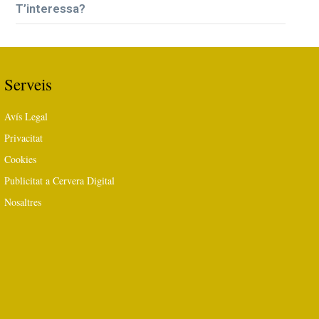
T’interessa?
Serveis
Avís Legal
Privacitat
Cookies
Publicitat a Cervera Digital
Nosaltres