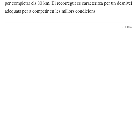
per completar els 80 km. El recorregut es caracteritza per un desnivel
adequats per a competir en les millors condicions.
- Et Re