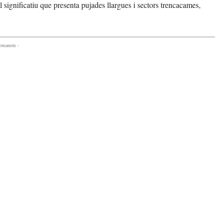
l significatiu que presenta pujades llargues i sectors trencacames,
comanem -