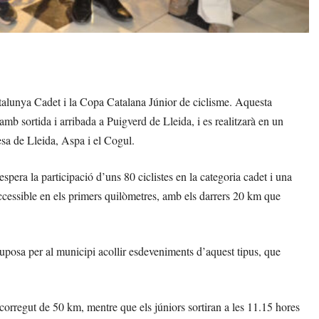
atalunya Cadet i la Copa Catalana Júnior de ciclisme. Aquesta
amb sortida i arribada a Puigverd de Lleida, i es realitzarà en un
esa de Lleida, Aspa i el Cogul.
pera la participació d’uns 80 ciclistes en la categoria cadet i una
 accessible en els primers quilòmetres, amb els darrers 20 km que
suposa per al municipi acollir esdeveniments d’aquest tipus, que
ecorregut de 50 km, mentre que els júniors sortiran a les 11.15 hores