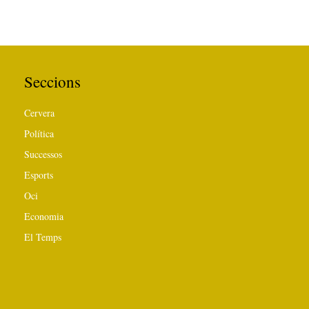
Seccions
Cervera
Política
Successos
Esports
Oci
Economia
El Temps