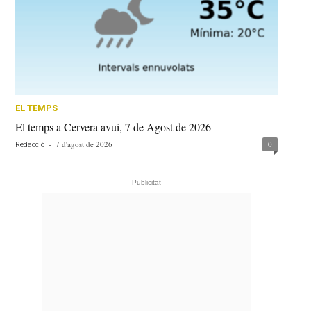
EL TEMPS
El temps a Cervera avui, 7 de Agost de 2026
-
7 d'agost de 2026
0
Redacció
- Publicitat -