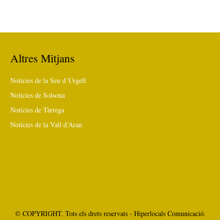
Altres Mitjans
Notícies de la Seu d’Urgell
Notícies de Solsona
Notícies de Tàrrega
Notícies de la Vall d’Aran
© COPYRIGHT. Tots els drets reservats - Hiperlocals Comunicació.