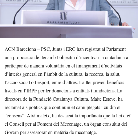
ACN Barcelona – PSC, Junts i ERC han registrat al Parlament
una proposició de llei amb l’objectiu d’incentivar la ciutadania a
participar de manera voluntària en el finançament d’activitats
d’interès general en l’àmbit de la cultura, la recerca, la salut,
l’acció social o l’esport, entre d’altres. La llei preveu beneficis
fiscals en l’IRPF per fer donacions a entitats i fundacions. La
directora de la Fundació Catalunya Cultura, Maite Esteve, ha
reclamat als polítics que continuïn el camí plegats i cuidin el
“consens”. Així mateix, ha destacat la importància que la llei creï
el Consell per al Foment del Mecenatge, un òrgan consultiu del
Govern per assessorar en matèria de mecenatge.