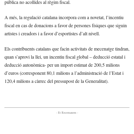
pública no acollides al règim fiscal.
A més, la regulació catalana incorpora com a novetat, l’incentiu
fiscal en cas de donacions a favor de persones físiques que siguin
artistes i creadors
i a favor d’esportistes d’alt nivell.
Els contribuents catalans que facin activitats de mecenatge tindran,
quan s’aprovi la llei, un incentiu fiscal global – deducció estatal i
deducció autonòmica- per un import estimat de 200,5 milions
d’euros (corresponent 80,1 milions a l’administració de l’Estat i
120,4 milions a càrrec del pressupost de la Generalitat).
- Et Recomanem -