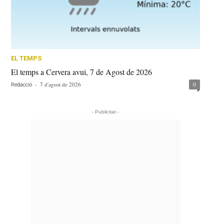
EL TEMPS
El temps a Cervera avui, 7 de Agost de 2026
-
7 d'agost de 2026
0
Redacció
- Publicitat -