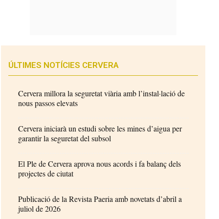
ÚLTIMES NOTÍCIES CERVERA
Cervera millora la seguretat viària amb l’instal·lació de
nous passos elevats
Cervera iniciarà un estudi sobre les mines d’aigua per
garantir la seguretat del subsol
El Ple de Cervera aprova nous acords i fa balanç dels
projectes de ciutat
Publicació de la Revista Paeria amb novetats d’abril a
juliol de 2026