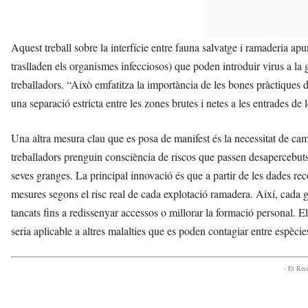
Aquest treball sobre la interfície entre fauna salvatge i ramaderia apu
traslladen els organismes infecciosos) que poden introduir virus a la g
treballadors. “Això emfatitza la importància de les bones pràctiques d
una separació estricta entre les zones brutes i netes a les entrades de 
Una altra mesura clau que es posa de manifest és la necessitat de ca
treballadors prenguin consciència de riscos que passen desapercebuts
seves granges. La principal innovació és que a partir de les dades rec
mesures segons el risc real de cada explotació ramadera. Així, cada g
tancats fins a redissenyar accessos o millorar la formació personal. E
seria aplicable a altres malalties que es poden contagiar entre espècie
- Et Re