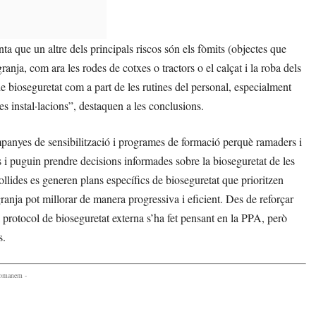
nta que un altre dels principals riscos són els fòmits (objectes que
ranja, com ara les rodes de cotxes o tractors o el calçat i la roba dels
e bioseguretat com a part de les rutines del personal, especialment
les instal·lacions”, destaquen a les conclusions.
mpanyes de sensibilització i programes de formació perquè ramaders i
 i puguin prendre decisions informades sobre la bioseguretat de les
ollides es generen plans específics de bioseguretat que prioritzen
ranja pot millorar de manera progressiva i eficient. Des de reforçar
l protocol de bioseguretat externa s’ha fet pensant en la PPA, però
s.
comanem -