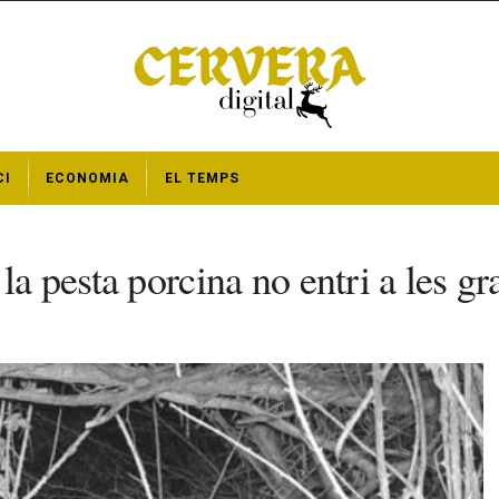
CI
ECONOMIA
EL TEMPS
la pesta porcina no entri a les g