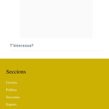
T’interessa?
Seccions
Cervera
Política
Successos
Esports