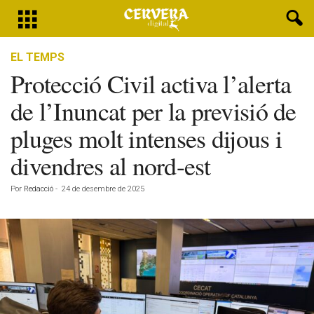
EL TEMPS
Protecció Civil activa l’alerta
de l’Inuncat per la previsió de
pluges molt intenses dijous i
divendres al nord-est
Por
Redacció
-
24 de desembre de 2025