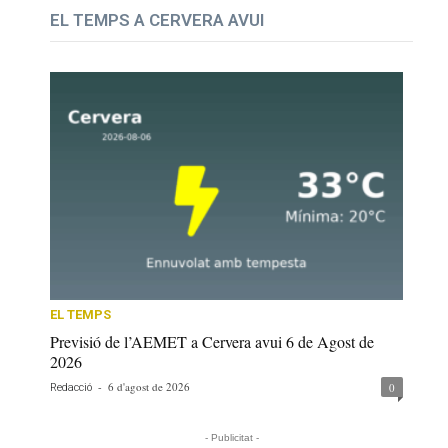
EL TEMPS A CERVERA AVUI
EL TEMPS
Previsió de l’AEMET a Cervera avui 6 de Agost de
2026
-
6 d'agost de 2026
0
Redacció
- Publicitat -