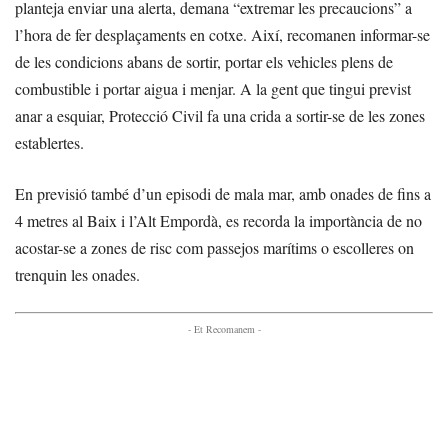
planteja enviar una alerta, demana “extremar les precaucions” a
l’hora de fer desplaçaments en cotxe. Així, recomanen informar-se
de les condicions abans de sortir, portar els vehicles plens de
combustible i portar aigua i menjar. A la gent que tingui previst
anar a esquiar, Protecció Civil fa una crida a sortir-se de les zones
establertes.
En previsió també d’un episodi de mala mar, amb onades de fins a
4 metres al Baix i l’Alt Empordà, es recorda la importància de no
acostar-se a zones de risc com passejos marítims o escolleres on
trenquin les onades.
- Et Recomanem -