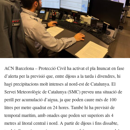
ACN Barcelona – Protecció Civil ha activat el pla Inuncat en fase
d’alerta per la previsió que, entre dijous a la tarda i divendres, hi
hagi precipitacions molt intenses al nord-est de Catalunya. El
Servei Meteorològic de Catalunya (SMC) preveu una situació de
perill per acumulació d’aigua, ja que poden caure més de 100
litres per metre quadrat en 24 hores. També hi ha previsió de
temporal marítim, amb onades que poden ser superiors als 4
metres al litoral central i nord. A partir de dijous i fins dissabte,