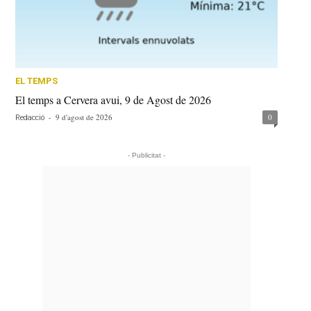
EL TEMPS
El temps a Cervera avui, 9 de Agost de 2026
-
9 d'agost de 2026
0
Redacció
- Publicitat -