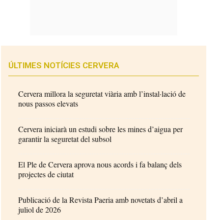
ÚLTIMES NOTÍCIES CERVERA
Cervera millora la seguretat viària amb l’instal·lació de
nous passos elevats
Cervera iniciarà un estudi sobre les mines d’aigua per
garantir la seguretat del subsol
El Ple de Cervera aprova nous acords i fa balanç dels
projectes de ciutat
Publicació de la Revista Paeria amb novetats d’abril a
juliol de 2026