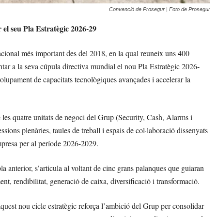
Convenció de Prosegur | Foto de Prosegur
el seu Pla Estratègic 2026-29
cional més important des del 2018, en la qual reuneix uns 400
tar a la seva cúpula directiva mundial el nou Pla Estratègic 2026-
volupament de capacitats tecnològiques avançades i accelerar la
 les quatre unitats de negoci del Grup (Security, Cash, Alarms i
ions plenàries, taules de treball i espais de col·laboració dissenyats
’empresa per al període 2026-2029.
la anterior, s’articula al voltant de cinc grans palanques que guiaran
, rendibilitat, generació de caixa, diversificació i transformació.
quest nou cicle estratègic reforça l’ambició del Grup per consolidar