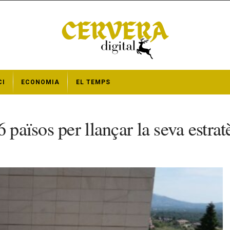
CI
ECONOMIA
EL TEMPS
6 països per llançar la seva estr