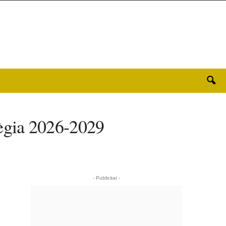
atègia 2026-2029
- Publicitat -