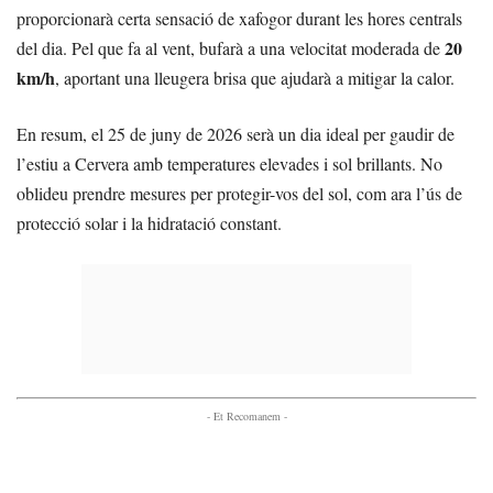
proporcionarà certa sensació de xafogor durant les hores centrals
20
del dia. Pel que fa al vent, bufarà a una velocitat moderada de
km/h
, aportant una lleugera brisa que ajudarà a mitigar la calor.
En resum, el 25 de juny de 2026 serà un dia ideal per gaudir de
l’estiu a Cervera amb temperatures elevades i sol brillants. No
oblideu prendre mesures per protegir-vos del sol, com ara l’ús de
protecció solar i la hidratació constant.
- Et Recomanem -