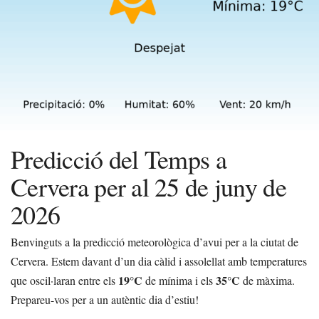
Predicció del Temps a
Cervera per al 25 de juny de
2026
Benvinguts a la predicció meteorològica d’avui per a la ciutat de
Cervera. Estem davant d’un dia càlid i assolellat amb temperatures
19°C
35°C
que oscil·laran entre els
de mínima i els
de màxima.
Prepareu-vos per a un autèntic dia d’estiu!