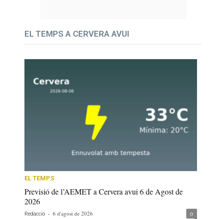
EL TEMPS A CERVERA AVUI
EL TEMPS
Previsió de l’AEMET a Cervera avui 6 de Agost de
2026
-
6 d'agost de 2026
0
Redacció