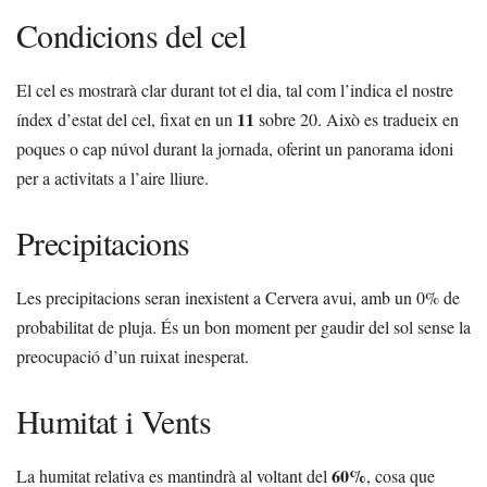
Condicions del cel
El cel es mostrarà clar durant tot el dia, tal com l’indica el nostre
11
índex d’estat del cel, fixat en un
sobre 20. Això es tradueix en
poques o cap núvol durant la jornada, oferint un panorama idoni
per a activitats a l’aire lliure.
Precipitacions
Les precipitacions seran inexistent a Cervera avui, amb un 0% de
probabilitat de pluja. És un bon moment per gaudir del sol sense la
preocupació d’un ruixat inesperat.
Humitat i Vents
60%
La humitat relativa es mantindrà al voltant del
, cosa que