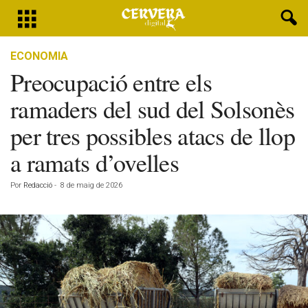
ECONOMIA
Preocupació entre els
ramaders del sud del Solsonès
per tres possibles atacs de llop
a ramats d’ovelles
Por
Redacció
-
8 de maig de 2026