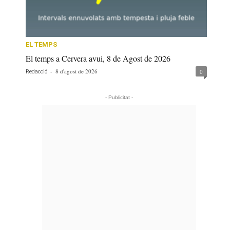
EL TEMPS
El temps a Cervera avui, 8 de Agost de 2026
-
8 d'agost de 2026
0
Redacció
- Publicitat -