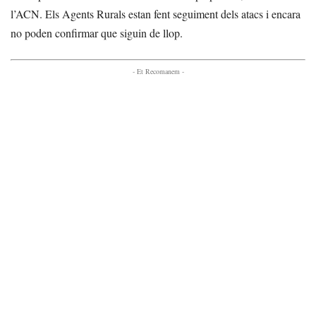
l’ACN. Els Agents Rurals estan fent seguiment dels atacs i encara
no poden confirmar que siguin de llop.
- Et Recomanem -