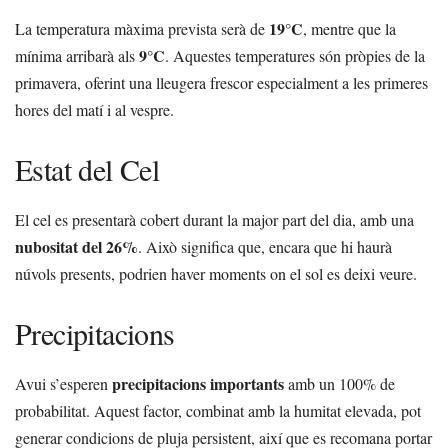
19°C
La temperatura màxima prevista serà de
, mentre que la
9°C
mínima arribarà als
. Aquestes temperatures són pròpies de la
primavera, oferint una lleugera frescor especialment a les primeres
hores del matí i al vespre.
Estat del Cel
El cel es presentarà cobert durant la major part del dia, amb una
nubositat del 26%
. Això significa que, encara que hi haurà
núvols presents, podrien haver moments on el sol es deixi veure.
Precipitacions
precipitacions importants
Avui s’esperen
amb un 100% de
probabilitat. Aquest factor, combinat amb la humitat elevada, pot
generar condicions de pluja persistent, així que es recomana portar