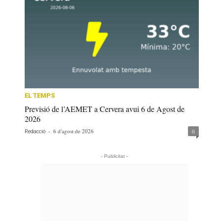
EL TEMPS
Previsió de l’AEMET a Cervera avui 6 de Agost de
2026
-
6 d'agost de 2026
0
Redacció
- Publicitat -