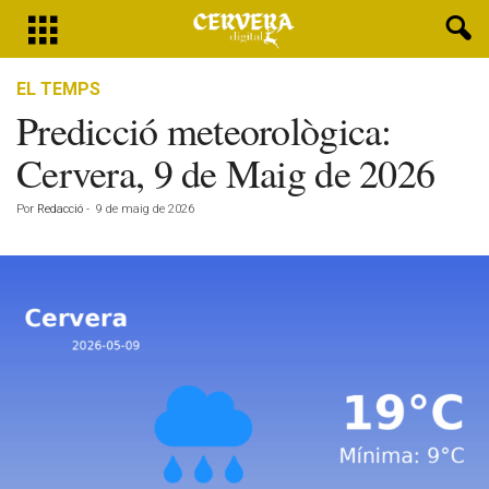
EL TEMPS
Predicció meteorològica:
Cervera, 9 de Maig de 2026
Por
Redacció
-
9 de maig de 2026