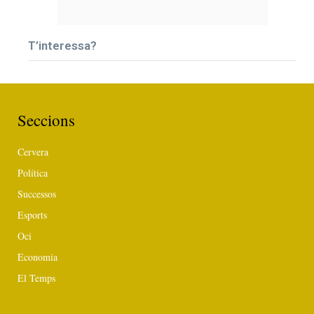
T’interessa?
Seccions
Cervera
Política
Successos
Esports
Oci
Economia
El Temps