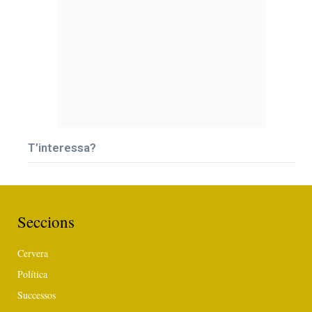
T’interessa?
Seccions
Cervera
Política
Successos