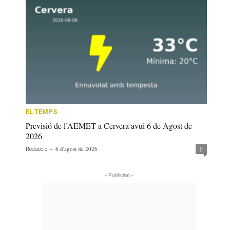
EL TEMPS
Previsió de l’AEMET a Cervera avui 6 de Agost de
2026
-
6 d'agost de 2026
0
Redacció
- Publicitat -