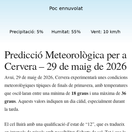
Predicció Meteorològica per a
Cervera – 29 de maig de 2026
Avui, 29 de maig de 2026, Cervera experimentarà unes condicions
meteorològiques típiques de finals de primavera, amb temperatures
18 graus
36
que oscil·laran entre una mínima de
i una màxima de
graus
. Aquests valors indiquen un dia càlid, especialment durant
la tarda.
El cel lluirà amb una qualificació d’estat de “12”, que es tradueix
en intervals de núvols amb possibilitat d’oberts de sol. Tot i que la