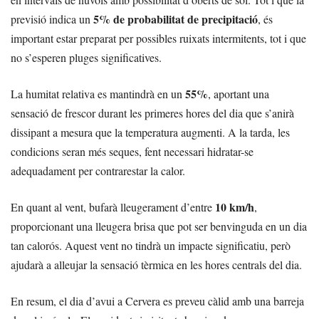
5% de probabilitat de precipitació
previsió indica un
, és
important estar preparat per possibles ruixats intermitents, tot i que
no s’esperen pluges significatives.
55%
La humitat relativa es mantindrà en un
, aportant una
sensació de frescor durant les primeres hores del dia que s’anirà
dissipant a mesura que la temperatura augmenti. A la tarda, les
condicions seran més seques, fent necessari hidratar-se
adequadament per contrarestar la calor.
10 km/h
En quant al vent, bufarà lleugerament d’entre
,
proporcionant una lleugera brisa que pot ser benvinguda en un dia
tan calorós. Aquest vent no tindrà un impacte significatiu, però
ajudarà a alleujar la sensació tèrmica en les hores centrals del dia.
En resum, el dia d’avui a Cervera es preveu càlid amb una barreja