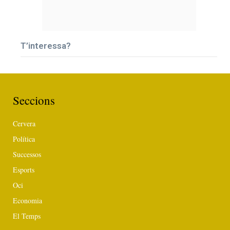
T’interessa?
Seccions
Cervera
Política
Successos
Esports
Oci
Economia
El Temps