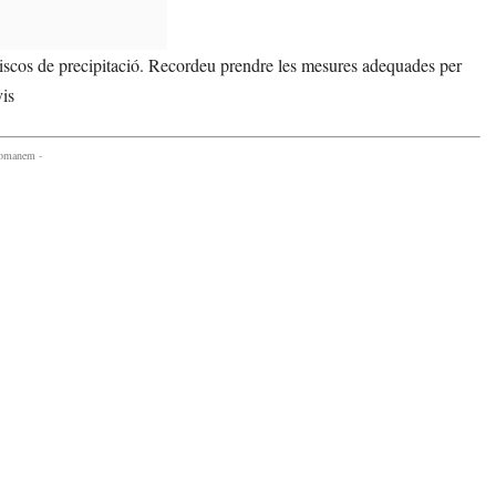
riscos de precipitació. Recordeu prendre les mesures adequades per
vis
comanem -