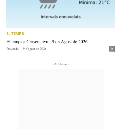
EL TEMPS
El temps a Cervera avui, 9 de Agost de 2026
-
9 d'agost de 2026
0
Redacció
- Publicitat -