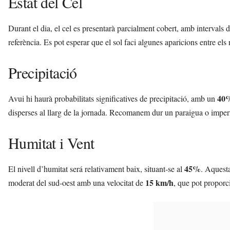
Estat del Cel
Durant el dia, el cel es presentarà parcialment cobert, amb intervals 
referència. Es pot esperar que el sol faci algunes aparicions entre el
Precipitació
40
Avui hi haurà probabilitats significatives de precipitació, amb un
disperses al llarg de la jornada. Recomanem dur un paraigua o imperm
Humitat i Vent
45%
El nivell d’humitat será relativament baix, situant-se al
. Aquesta
15 km/h
moderat del sud-oest amb una velocitat de
, que pot proporc