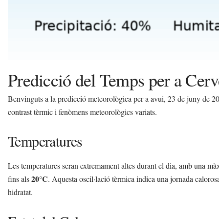
Predicció del Temps per a Cerv
Benvinguts a la predicció meteorològica per a avui, 23 de juny de 202
contrast tèrmic i fenòmens meteorològics variats.
Temperatures
Les temperatures seran extremament altes durant el dia, amb una mà
20°C
fins als
. Aquesta oscil·lació tèrmica indica una jornada calorosa
hidratat.