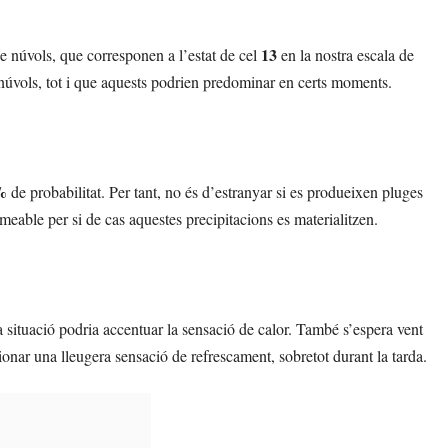
13
de núvols, que corresponen a l’estat de cel
en la nostra escala de
s núvols, tot i que aquests podrien predominar en certs moments.
%
de probabilitat. Per tant, no és d’estranyar si es produeixen pluges
eable per si de cas aquestes precipitacions es materialitzen.
 situació podria accentuar la sensació de calor. També s’espera vent
ionar una lleugera sensació de refrescament, sobretot durant la tarda.