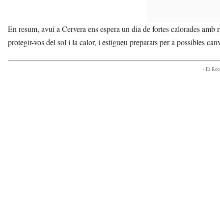
En resum, avui a Cervera ens espera un dia de fortes calorades amb 
protegir-vos del sol i la calor, i estigueu preparats per a possibles can
- Et Re