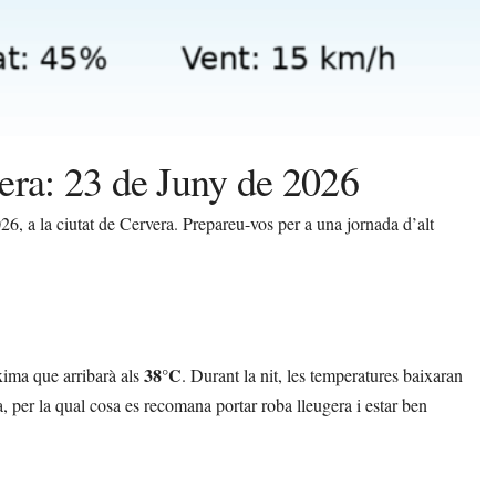
era: 23 de Juny de 2026
6, a la ciutat de Cervera. Prepareu-vos per a una jornada d’alt
38°C
xima que arribarà als
. Durant la nit, les temperatures baixaran
, per la qual cosa es recomana portar roba lleugera i estar ben