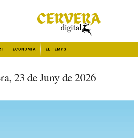
CI
ECONOMIA
EL TEMPS
ra, 23 de Juny de 2026