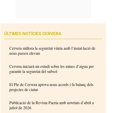
ÚLTIMES NOTÍCIES CERVERA
Cervera millora la seguretat viària amb l’instal·lació de
nous passos elevats
Cervera iniciarà un estudi sobre les mines d’aigua per
garantir la seguretat del subsol
El Ple de Cervera aprova nous acords i fa balanç dels
projectes de ciutat
Publicació de la Revista Paeria amb novetats d’abril a
juliol de 2026