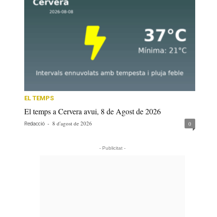
EL TEMPS
El temps a Cervera avui, 8 de Agost de 2026
-
8 d'agost de 2026
0
Redacció
- Publicitat -