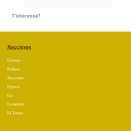
T’interessa?
Seccions
Cervera
Política
Successos
Esports
Oci
Economia
El Temps