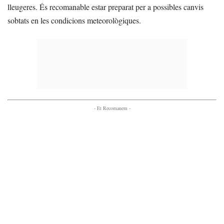
lleugeres. És recomanable estar preparat per a possibles canvis
sobtats en les condicions meteorològiques.
- Et Recomanem -