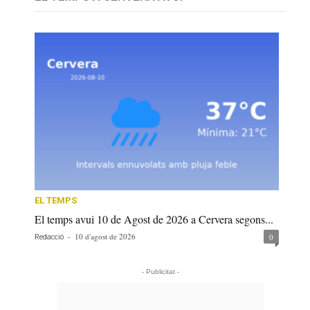
EL TEMPS
El temps avui 10 de Agost de 2026 a Cervera segons...
-
10 d'agost de 2026
0
Redacció
- Publicitat -