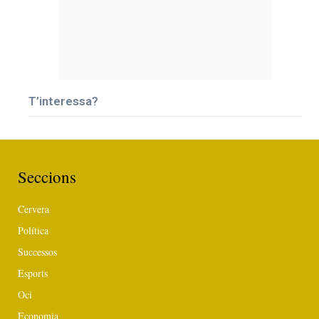
T’interessa?
Seccions
Cervera
Política
Successos
Esports
Oci
Economia