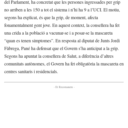
del Parlament, ha concretat que les persones ingressades per grip
no arriben a les 150 a tot el sistema i n’hi ha 9 a l’UCI. El motiu,
segons ha explicat, és que la grip, de moment, afecta
fonamentalment gent jove. En aquest context, la consellera ha fet
una crida a la població a vacunar-se i a posar-se la mascareta
“quan es tenen símptomes”. En resposta al diputat de Junts Jordi
Fàbrega, Pané ha defensat que el Govern s’ha anticipat a la grip.
Segons ha apuntat la consellera de Salut, a diferència d’altres
comunitats autònomes, el Govern ha fet obligatòria la mascareta en
centres sanitaris i residencials.
- Et Recomanem -