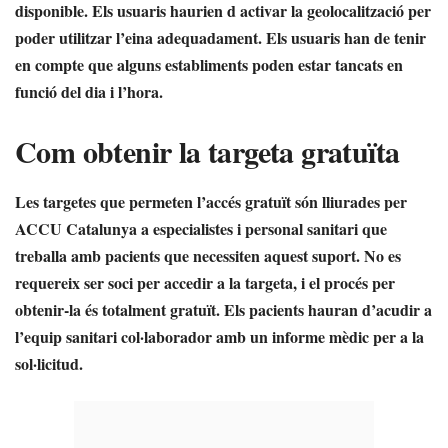
disponible. Els usuaris haurien d activar la geolocalització per
poder utilitzar l’eina adequadament. Els usuaris han de tenir
en compte que alguns establiments poden estar tancats en
funció del dia i l’hora.
Com obtenir la targeta gratuïta
Les targetes que permeten l’accés gratuït són lliurades per
ACCU Catalunya
a especialistes i personal sanitari que
treballa amb pacients que necessiten aquest suport. No es
requereix ser soci per accedir a la targeta, i el procés per
obtenir-la és totalment gratuït. Els pacients hauran d’acudir a
l’equip sanitari col·laborador amb un informe mèdic per a la
sol·licitud.