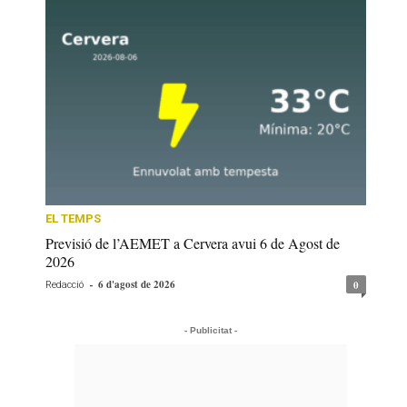
EL TEMPS
Previsió de l’AEMET a Cervera avui 6 de Agost de
2026
-
6 d'agost de 2026
0
Redacció
- Publicitat -