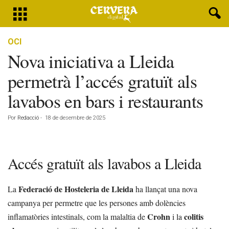
OCI
Nova iniciativa a Lleida
permetrà l’accés gratuït als
lavabos en bars i restaurants
Por
Redacció
-
18 de desembre de 2025
Accés gratuït als lavabos a Lleida
Federació de Hosteleria de Lleida
La
ha llançat una nova
campanya per permetre que les persones amb dolències
Crohn
colitis
inflamatòries intestinals, com la malaltia de
i la