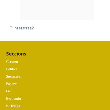
T’interessa?
Seccions
Cervera
Política
Successos
Esports
Oci
Economia
El Temps