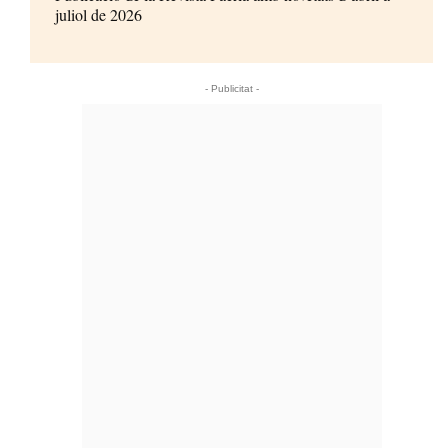
juliol de 2026
- Publicitat -