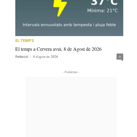
EL TEMPS
El temps a Cervera avui, 8 de Agost de 2026
-
8 d'agost de 2026
0
Redacció
- Publicitat -