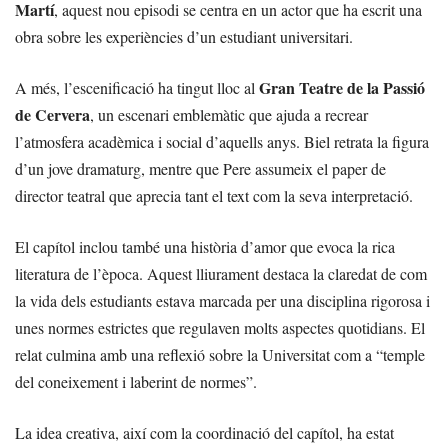
Martí
, aquest nou episodi se centra en un actor que ha escrit una
obra sobre les experiències d’un estudiant universitari.
Gran Teatre de la Passió
A més, l’escenificació ha tingut lloc al
de Cervera
, un escenari emblemàtic que ajuda a recrear
l’atmosfera acadèmica i social d’aquells anys. Biel retrata la figura
d’un jove dramaturg, mentre que Pere assumeix el paper de
director teatral que aprecia tant el text com la seva interpretació.
El capítol inclou també una història d’amor que evoca la rica
literatura de l’època. Aquest lliurament destaca la claredat de com
la vida dels estudiants estava marcada per una disciplina rigorosa i
unes normes estrictes que regulaven molts aspectes quotidians. El
relat culmina amb una reflexió sobre la Universitat com a “temple
del coneixement i laberint de normes”.
La idea creativa, així com la coordinació del capítol, ha estat