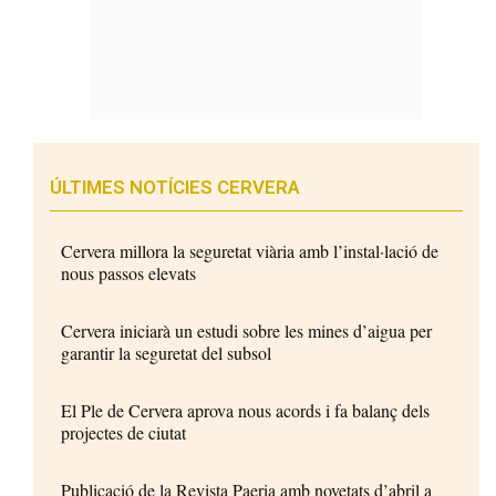
ÚLTIMES NOTÍCIES CERVERA
Cervera millora la seguretat viària amb l’instal·lació de
nous passos elevats
Cervera iniciarà un estudi sobre les mines d’aigua per
garantir la seguretat del subsol
El Ple de Cervera aprova nous acords i fa balanç dels
projectes de ciutat
Publicació de la Revista Paeria amb novetats d’abril a