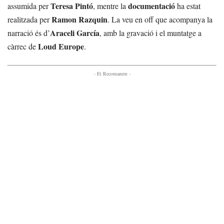
Teresa Pintó
documentació
assumida per
, mentre la
ha estat
Ramon Razquin
realitzada per
. La veu en off que acompanya la
Araceli García
narració és d’
, amb la gravació i el muntatge a
Loud Europe
càrrec de
.
- Et Recomanem -