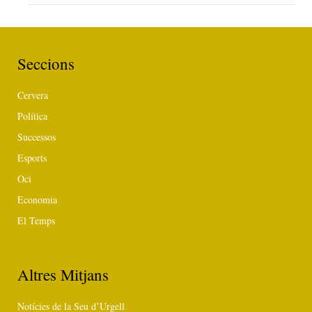
Seccions
Cervera
Política
Successos
Esports
Oci
Economia
El Temps
Altres Mitjans
Notícies de la Seu d’Urgell